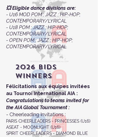
💥 Eligible dance divisions are:
- U16 MOD POM ; JAZZ ; HIP-HOP;
CONTEMPORARY/LYRICAL
- U18 POM ; JAZZ ; HIP-HOP;
CONTEMPORARY/LYRICAL
- OPEN POM ; JAZZ ; HIP-HOP;
CONTEMPORARY/LYRICAL
2026 BIDS
WINNERS
Félicitations aux équipes invitées
au Tournoi International AIA :​
Congratulations to teams invited for
the AIA Global Tournament :​
- Cheerleading Invitations :
PARIS CHEERLEADERS - PRINCESSES (U16)
ASEAT - MOONLIGHT (U16)
SPIRIT CHEERLEADERS - DIAMOND BLUE