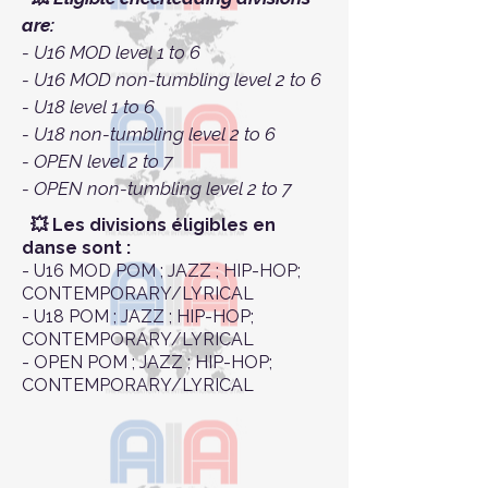
are:
- U16 MOD level 1 to 6
- U16 MOD non-tumbling level 2 to 6
- U18 level 1 to 6
- U18 non-tumbling level 2 to 6
- OPEN level 2 to 7
- OPEN non-tumbling level 2 to 7
💥 Les divisions éligibles en
danse sont :
- U16 MOD POM ; JAZZ ; HIP-HOP;
CONTEMPORARY/LYRICAL
- U18 POM ; JAZZ ; HIP-HOP;
CONTEMPORARY/LYRICAL
- OPEN POM ; JAZZ ; HIP-HOP;
CONTEMPORARY/LYRICAL