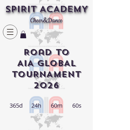
SPIRIT ACADEMY
Cheer&Dance
Road to
AIA GLOBAL
TOURNAMENT
2026
365d
24h
60m
60s