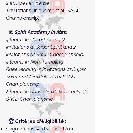
2 équipes en danse​
(invitations
uniquement au SACD
Championship)
📧
Spirit Academy invites:
4 teams in Cheerleading
(2
invitations at Super Spirit and 2
invitations at SACD Championship)
4 teams in Non-Tumbling
Cheerleading
(2 invitations at Super
Spirit and 2 invitations at SACD
Championship)
2 teams in danse (invitations only at
SACD Championship)
🏆 Critères d'éligibilité :
Gagner dans sa division et/ou