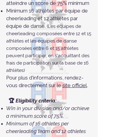
atteindre un score de 75% minimum
Minimum 16 athlètes par équipe de
cheerleading et 12 athlètes par
équipe de danse.
(Les équipes de
cheerleading composées entre 12 et 15
athlètes et les équipes de danse
composées entre 6 et 15 athlètes
peuvent participer, en s'acquittant des
frais de participation sur la base de 16
athlètes)
Pour plus d'informations, rendez-
vous directement sur le
site officiel
.
🏆
Eligibility criteria:
Win in your division and/or achieve
a minimum score of 75%.
Minimum of 16 athletes per
cheerleading team and 12 athletes