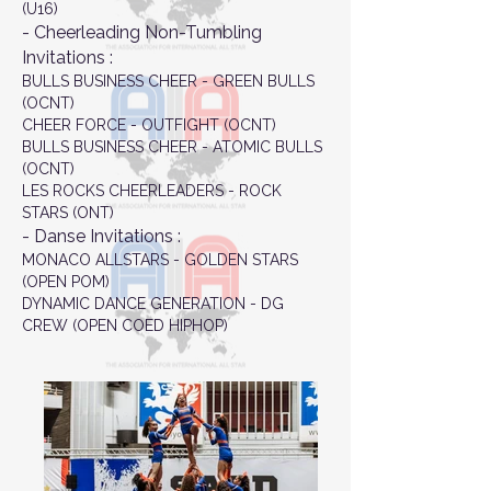
(U16)
- Cheerleading Non-Tumbling
Invitations :
BULLS BUSINESS CHEER - GREEN BULLS
(OCNT)
CHEER FORCE - OUTFIGHT (OCNT)
BULLS BUSINESS CHEER - ATOMIC BULLS
(OCNT)
LES ROCKS CHEERLEADERS - ROCK
STARS (ONT)
​- Danse​ Invitations :
MONACO ALLSTARS - GOLDEN STARS
(OPEN POM)
DYNAMIC DANCE GENERATION - DG
CREW (OPEN COED HIPHOP)